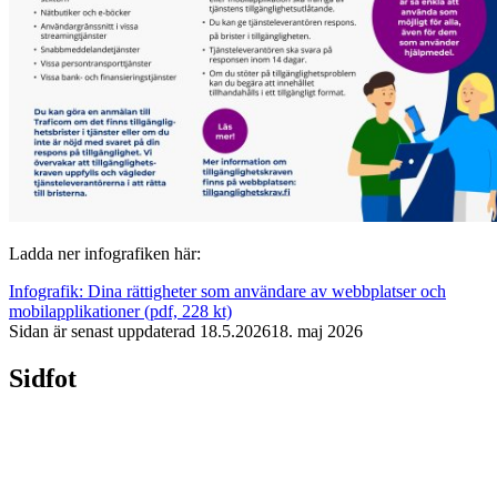
Ladda ner infografiken här:
Infografik: Dina rättigheter som användare av webbplatser och
mobilapplikationer (pdf, 228 kt)
Sidan är senast uppdaterad
18.5.2026
18. maj 2026
Sidfot