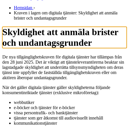
Hemsidan
›
Kraven i lagen om digitala tjänster: Skyldighet att anmäla
brister och undantagsgrunder
Skyldighet att anmäla brister
och undantagsgrunder
De nya tillgänglighetskraven för digitala tjänster har tillämpas från
den 28 juni 2025. Det är viktigt att tjänsteleverantörerna beaktar sin
lagstadgade skyldighet att underrätta tillsynsmyndigheten om deras
tjänst inte uppfyller de fastställda tillgänglighetskraven eller om
aktören åberopar undantagsgrunder.
När det gäller digitala tjänster gäller skyldigheterna följande
konsumentinriktade tjänster (exklusive mikroföretag):
webbutiker
e-böcker och tjänster för e-böcker
vissa persontrafik- och banktjänster
tjänster som ger åtkomst till audiovisuellt innehåll
kommunikationstjänster