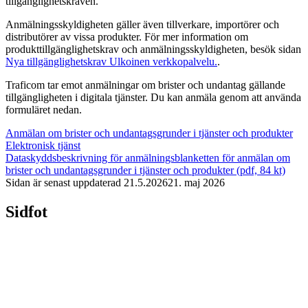
tillgänglighetskraven.
Anmälningsskyldigheten gäller även tillverkare, importörer och
distributörer av vissa produkter. För mer information om
produkttillgänglighetskrav och anmälningsskyldigheten, besök sidan
Nya tillgänglighetskrav
Ulkoinen verkkopalvelu.
.
Traficom tar emot anmälningar om brister och undantag gällande
tillgängligheten i digitala tjänster. Du kan anmäla genom att använda
formuläret nedan.
Anmälan om brister och undantagsgrunder i tjänster och produkter
Elektronisk tjänst
Dataskyddsbeskrivning för anmälningsblanketten för anmälan om
brister och undantagsgrunder i tjänster och produkter (pdf, 84 kt)
Sidan är senast uppdaterad
21.5.2026
21. maj 2026
Sidfot