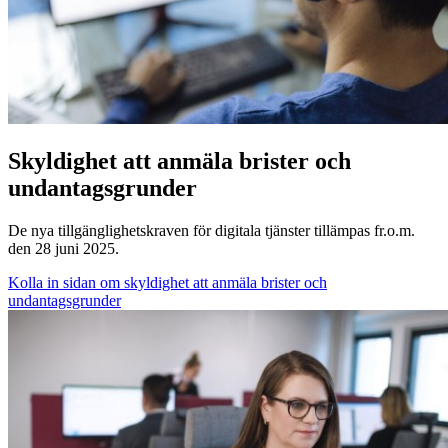
Skyldighet att anmäla brister och
undantagsgrunder
De nya tillgänglighetskraven för digitala tjänster tillämpas fr.o.m.
den 28 juni 2025.
Kolla in sidan om skyldighet att anmäla brister och
undantagsgrunder