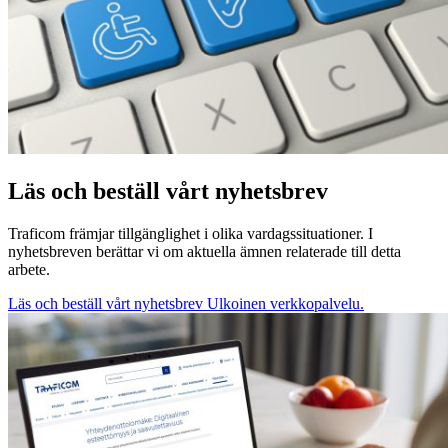
Läs och beställ vårt nyhetsbrev
Traficom främjar tillgänglighet i olika vardagssituationer. I
nyhetsbreven berättar vi om aktuella ämnen relaterade till detta
arbete.
Läs och beställ vårt nyhetsbrev
Ulkoinen verkkopalvelu.