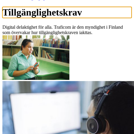
Tillgänglighetskrav
Digital delaktighet för alla. Traficom är den myndighet i Finland
som övervakar hur tillgänglighetskraven iakttas.