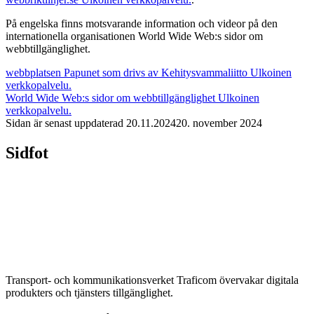
På engelska finns motsvarande information och videor på den
internationella organisationen World Wide Web:s sidor om
webbtillgänglighet.
webbplatsen Papunet som drivs av Kehitysvammaliitto
Ulkoinen
verkkopalvelu.
World Wide Web:s sidor om webbtillgänglighet
Ulkoinen
verkkopalvelu.
Sidan är senast uppdaterad
20.11.2024
20. november 2024
Sidfot
Transport- och kommunikationsverket Traficom övervakar digitala
produkters och tjänsters tillgänglighet.