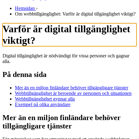
Hemsidan
›
Om webbtillgänglighet: Varför är digital tillgänglighet viktigt?
Varför är digital tillgänglighet
viktigt?
Digital tillgänglighet är nödvändigt för vissa personer och gagnar
alla.
På denna sida
Mer än en miljon finländare behöver tillgängligare tjänster
Webbtillgänglighet är beroende av personen och situationen
Webbtillgänglighet gynnar alla
Exempel på olika användare
Mer än en miljon finländare behöver
tillgängligare tjänster