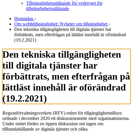
Tillgänglighetsutlåtande för verktyget för
tillgänglighetsutlåtande
Hemsidan
›
Om webbtillgänglighet: Nyheter om tillgänglighet
›
Den tekniska tillgängligheten till digitala tjänster har
förbättrats, men efterfrågan på lättläst innehåll är oförändrad
(19.2.2021)
Den tekniska tillgängligheten
till digitala tjänster har
förbättrats, men efterfrågan på
lättläst innehåll är oförändrad
(19.2.2021)
Regionförvaltningsverkets (RFV) enhet för tillgänglighetstillsyn
ordnade i december 2020 ett diskussionsmöte med organisationerna.
Under mötet fördes en öppen diskussion om lagen om
tillhandahållande av digitala tjänster och olika