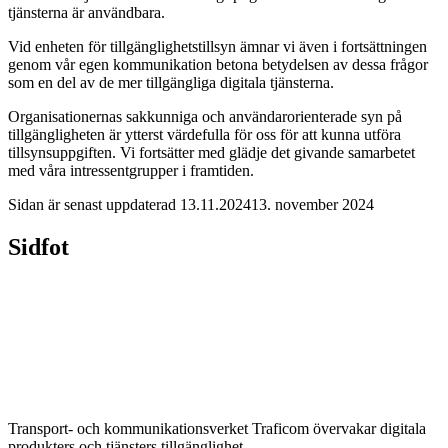
tjänsterna är användbara.
Vid enheten för tillgänglighetstillsyn ämnar vi även i fortsättningen
genom vår egen kommunikation betona betydelsen av dessa frågor
som en del av de mer tillgängliga digitala tjänsterna.
Organisationernas sakkunniga och användarorienterade syn på
tillgängligheten är ytterst värdefulla för oss för att kunna utföra
tillsynsuppgiften. Vi fortsätter med glädje det givande samarbetet
med våra intressentgrupper i framtiden.
Sidan är senast uppdaterad
13.11.2024
13. november 2024
Sidfot
Transport- och kommunikationsverket Traficom övervakar digitala
produkters och tjänsters tillgänglighet.