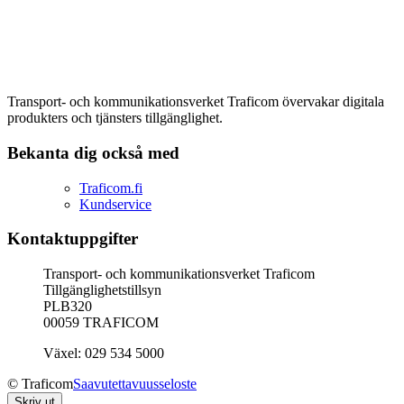
Transport- och kommunikationsverket Traficom övervakar digitala
produkters och tjänsters tillgänglighet.
Bekanta dig också med
Traficom.fi
Kundservice
Kontaktuppgifter
Transport- och kommunikationsverket Traficom
Tillgänglighetstillsyn
PLB320
00059 TRAFICOM
Växel: 029 534 5000
© Traficom
Saavutettavuusseloste
Skriv ut