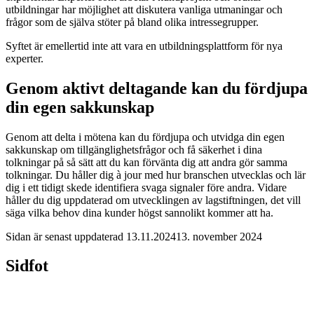
utbildningar har möjlighet att diskutera vanliga utmaningar och
frågor som de själva stöter på bland olika intressegrupper.
Syftet är emellertid inte att vara en utbildningsplattform för nya
experter.
Genom aktivt deltagande kan du fördjupa
din egen sakkunskap
Genom att delta i mötena kan du fördjupa och utvidga din egen
sakkunskap om tillgänglighetsfrågor och få säkerhet i dina
tolkningar på så sätt att du kan förvänta dig att andra gör samma
tolkningar. Du håller dig à jour med hur branschen utvecklas och lär
dig i ett tidigt skede identifiera svaga signaler före andra. Vidare
håller du dig uppdaterad om utvecklingen av lagstiftningen, det vill
säga vilka behov dina kunder högst sannolikt kommer att ha.
Sidan är senast uppdaterad
13.11.2024
13. november 2024
Sidfot