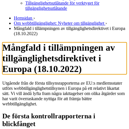
Tillgänglighetsutlåtande för verktyget för
tillgänglighetsutlåtande
Hemsidan
›
Om webbtillgänglighet: Nyheter om tillgänglighet
›
Mångfald i till­ämpningen av tillgänglighets­direktivet i Europa
(18.10.2022)
Mångfald i till­ämpningen av
tillgänglighets­direktivet i
Europa (18.10.2022)
Utgående från de första tillsynsrapporterna av EU:s medlemsstater
utförs webbtillgänglighetstillsynen i Europa på ett relativt likartat
sätt. Vi vill ändå lyfta fram några iakttagelser om olika åtgärder som
har varit överraskande nyttiga för att främja bättre
webbtillgänglighet.
De första kontrollrapporterna i
blickfånget