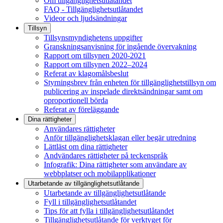
Om tillgänglighetsutlåtandet
FAQ - Tillgänglighetsutlåtandet
Videor och ljudsändningar
Tillsyn
Tillsynsmyndighetens uppgifter
Granskningsanvisning för ingående övervakning
Rapport om tillsynen 2020-2021
Rapport om tillsynen 2022–2024
Referat av klagomålsbeslut
Styrningsbrev från enheten för tillgänglighetstillsyn om
publicering av inspelade direktsändningar samt om
oproportionell börda
Referat av föreläggande
Dina rättigheter
Användares rättigheter
Anför tillgänglighetsklagan eller begär utredning
Lättläst om dina rättigheter
Andvändares rättigheter på teckenspråk
Infografik: Dina rättigheter som användare av
webbplatser och mobilapplikationer
Utarbetande av tillgänglighets­utlåtande
Utarbetande av tillgänglighetsutlåtande
Fyll i tillgänglighetsutlåtandet
Tips för att fylla i tillgänglighetsutlåtandet
Tillgänglighetsutlåtande för verktyget för