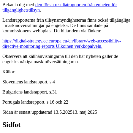
Bekanta dig med
den första resultatrapporten från enheten för
tillgänglighetstillsyn
.
Landsrapporterna från tillsynsmyndigheterna finns också tillgängliga
i maskinöversättningar på engelska. De finns samlade på
kommissionens webbplats. Du hittar dem via länken:
https://digital-strategy.ec.europa.eu/en/library/web-accessibility-
directive-monitoring-reports
Ulkoinen verkkopalvelu.
Observera att källhänvisningarna till den här nyheten gäller de
engelskspråkiga maskinöversättningarna.
Källor:
Sloveniens landsrapport, s.4
Bulgariens landsrapport, s.31
Portugals landsrapport, s.16 och 22
Sidan är senast uppdaterad
13.5.2025
13. maj 2025
Sidfot