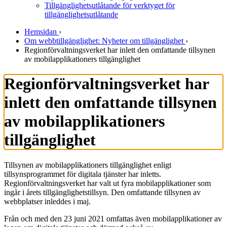
Tillgänglighetsutlåtande för verktyget för
tillgänglighetsutlåtande
Hemsidan
›
Om webbtillgänglighet: Nyheter om tillgänglighet
›
Regionförvaltningsverket har inlett den omfattande tillsynen
av mobilapplikationers tillgänglighet
Regionförvaltningsverket har
inlett den omfattande tillsynen
av mobilapplikationers
tillgänglighet
Tillsynen av mobilapplikationers tillgänglighet enligt
tillsynsprogrammet för digitala tjänster har inletts.
Regionförvaltningsverket har valt ut fyra mobilapplikationer som
ingår i årets tillgänglighetstillsyn. Den omfattande tillsynen av
webbplatser inleddes i maj.
Från och med den 23 juni 2021 omfattas även mobilapplikationer av