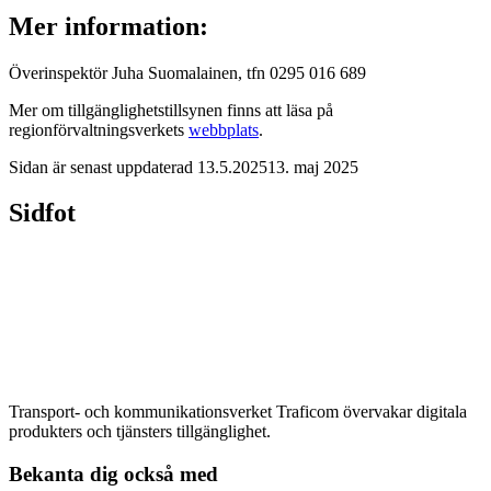
Mer information:
Överinspektör Juha Suomalainen, tfn 0295 016 689
Mer om tillgänglighetstillsynen finns att läsa på
regionförvaltningsverkets
webbplats
.
Sidan är senast uppdaterad
13.5.2025
13. maj 2025
Sidfot
Transport- och kommunikationsverket Traficom övervakar digitala
produkters och tjänsters tillgänglighet.
Bekanta dig också med