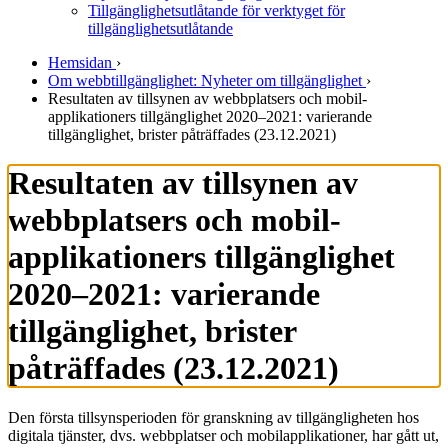
Tillgänglighetsutlåtande för verktyget för
tillgänglighetsutlåtande
Hemsidan
›
Om webbtillgänglighet: Nyheter om tillgänglighet
›
Resultaten av tillsynen av webb­platsers och mobil­
applikationers tillgänglighet 2020–2021: varierande
tillgänglighet, brister påträffades (23.12.2021)
Resultaten av tillsynen av
webb­platsers och mobil­
applikationers tillgänglighet
2020–2021: varierande
tillgänglighet, brister
påträffades (23.12.2021)
Den första tillsynsperioden för granskning av tillgängligheten hos
digitala tjänster, dvs. webbplatser och mobilapplikationer, har gått ut,