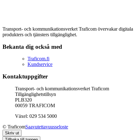
Transport- och kommunikationsverket Traficom övervakar digitala
produkters och tjänsters tillgänglighet.
Bekanta dig också med
Traficom.fi
Kundservice
Kontaktuppgifter
Transport- och kommunikationsverket Traficom
Tillgänglighetstillsyn
PLB320
00059 TRAFICOM
Växel: 029 534 5000
© Traficom
Saavutettavuusseloste
Skriv ut
Tillbaka till toppen