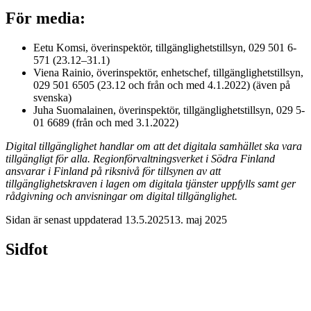
För media:
Eetu Komsi, överinspektör, tillgänglighetstillsyn, 029 5­01 6­
571 (23.12–31.1)
Viena Rainio, överinspektör, enhetschef, tillgänglighetstillsyn,
029 5­01 6505 (23.12 och från och med 4.1.2022) (även på
svenska)
Juha Suomalainen, överinspektör, tillgänglighetstillsyn, 029 5­
01 6­689 (från och med 3.1.2022)
Digital tillgänglighet handlar om att det digitala samhället ska vara
tillgängligt för alla. Regionförvaltningsverket i Södra Finland
ansvarar i Finland på riksnivå för tillsynen av att
tillgänglighetskraven i lagen om digitala tjänster uppfylls samt ger
rådgivning och anvisningar om digital tillgänglighet.
Sidan är senast uppdaterad
13.5.2025
13. maj 2025
Sidfot