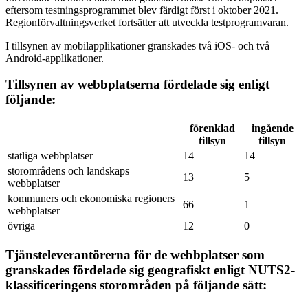
eftersom testningsprogrammet blev färdigt först i oktober 2021.
Regionförvaltningsverket fortsätter att utveckla testprogramvaran.
I tillsynen av mobilapplikationer granskades två iOS- och två
Android-applikationer.
Tillsynen av webbplatserna fördelade sig enligt
följande:
förenklad
ingående
tillsyn
tillsyn
statliga webbplatser
14
14
storområdens och landskaps
13
5
webbplatser
kommuners och ekonomiska regioners
66
1
webbplatser
övriga
12
0
Tjänsteleverantörerna för de webbplatser som
granskades fördelade sig geografiskt enligt NUTS2-
klassificeringens storområden på följande sätt: