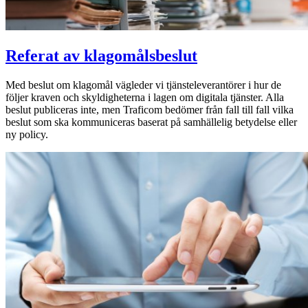
Referat av klagomålsbeslut
Med beslut om klagomål vägleder vi tjänsteleverantörer i hur de
följer kraven och skyldigheterna i lagen om digitala tjänster. Alla
beslut publiceras inte, men Traficom bedömer från fall till fall vilka
beslut som ska kommuniceras baserat på samhällelig betydelse eller
ny policy.