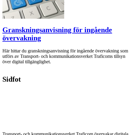
Granskningsanvisning för ingående
övervakning
Här hittar du granskningsanvisning för ingående övervakning som
utförs av Transport- och kommunikationsverket Traficoms tillsyn
över digital tillgänglighet.
Sidfot
Transport- och kommunikationsverket Traficom övervakar digitala