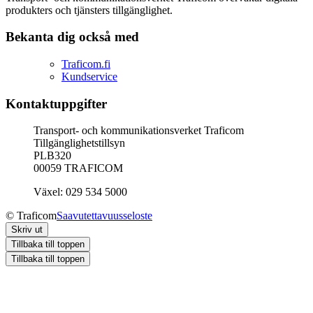
produkters och tjänsters tillgänglighet.
Bekanta dig också med
Traficom.fi
Kundservice
Kontaktuppgifter
Transport- och kommunikationsverket Traficom
Tillgänglighetstillsyn
PLB320
00059 TRAFICOM
Växel: 029 534 5000
© Traficom
Saavutettavuusseloste
Skriv ut
Tillbaka till toppen
Tillbaka till toppen