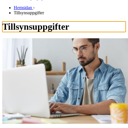
Hemsidan
›
Tillsynsuppgifter
Tillsynsuppgifter