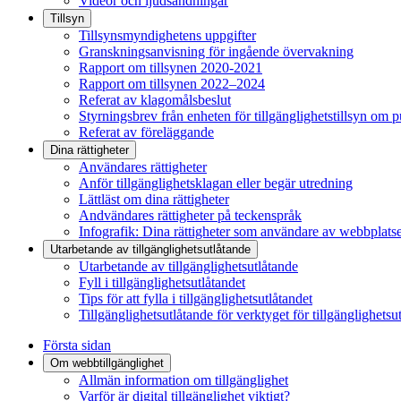
Videor och ljudsändningar
Tillsyn
Tillsynsmyndighetens uppgifter
Granskningsanvisning för ingående övervakning
Rapport om tillsynen 2020-2021
Rapport om tillsynen 2022–2024
Referat av klagomålsbeslut
Styrningsbrev från enheten för tillgänglighetstillsyn om 
Referat av föreläggande
Dina rättigheter
Användares rättigheter
Anför tillgänglighetsklagan eller begär utredning
Lättläst om dina rättigheter
Andvändares rättigheter på teckenspråk
Infografik: Dina rättigheter som användare av webbplats
Utarbetande av tillgänglighets­utlåtande
Utarbetande av tillgänglighetsutlåtande
Fyll i tillgänglighetsutlåtandet
Tips för att fylla i tillgänglighetsutlåtandet
Tillgänglighetsutlåtande för verktyget för tillgänglighetsu
Första sidan
Om webbtillgänglighet
Allmän information om tillgänglighet
Varför är digital tillgänglighet viktigt?