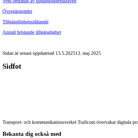
Vem omfattas av tillgänglighetskraven
Övergångstider
Tillgänglighetsutlåtande
Anmäl bristande tillgänglighet
Sidan är senast uppdaterad
13.5.2025
13. maj 2025
Sidfot
Transport- och kommunikationsverket Traficom övervakar digitala produ
Bekanta dig också med