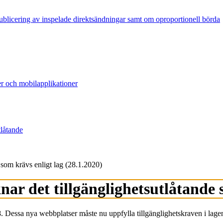
publicering av inspelade direktsändningar samt om oproportionell börda
er och mobilapplikationer
tlåtande
som krävs enligt lag (28.1.2020)
r det tillgänglighetsutlåtande s
Dessa nya webbplatser måste nu uppfylla tillgänglighetskraven i lagen 