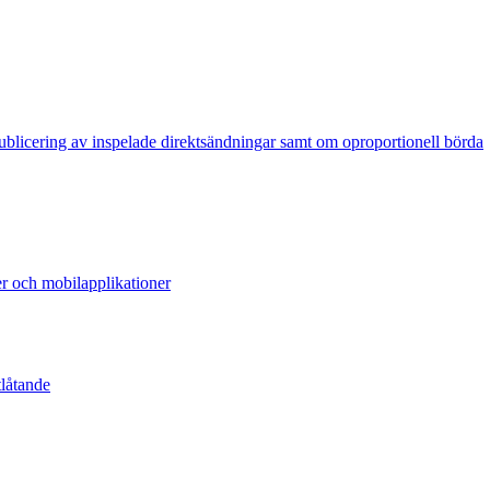
publicering av inspelade direktsändningar samt om oproportionell börda
er och mobilapplikationer
tlåtande