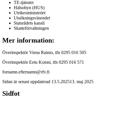
TE-tjänster
Hälsobyn (HUS)
Utrikesministeriet
Utsökningsväsendet
Statsrådets kansli
Skatteförvaltningen
Mer information:
Överinspektör Viena Rainio, tfn 0295 016 505
Överinspektör Eetu Komsi, tfn 0295 016 571
fornamn.efternamn@rfv.fi
Sidan är senast uppdaterad
13.5.2025
13. maj 2025
Sidfot