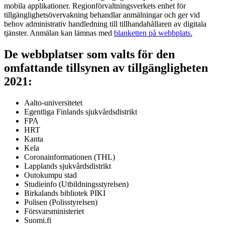
mobila applikationer. Regionförvaltningsverkets enhet för
tillgänglighetsövervakning behandlar anmälningar och ger vid
behov administrativ handledning till tillhandahållaren av digitala
tjänster. Anmälan kan lämnas med
blanketten på webbplats.
De webbplatser som valts för den
omfattande tillsynen av tillgängligheten
2021:
Aalto-universitetet
Egentliga Finlands sjukvårdsdistrikt
FPA
HRT
Kanta
Kela
Coronainformationen (THL)
Lapplands sjukvårdsdistrikt
Outokumpu stad
Studieinfo (Utbildningsstyrelsen)
Birkalands bibliotek PIKI
Polisen (Polisstyrelsen)
Försvarsministeriet
Suomi.fi