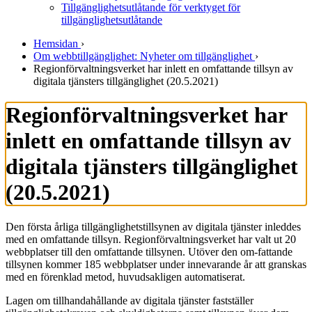
Tillgänglighetsutlåtande för verktyget för
tillgänglighetsutlåtande
Hemsidan
›
Om webbtillgänglighet: Nyheter om tillgänglighet
›
Regionförvaltningsverket har inlett en omfattande tillsyn av
digitala tjänsters tillgänglighet (20.5.2021)
Regionförvaltningsverket har
inlett en omfattande tillsyn av
digitala tjänsters tillgänglighet
(20.5.2021)
Den första årliga tillgänglighetstillsynen av digitala tjänster inleddes
med en omfattande tillsyn. Regionförvaltningsverket har valt ut 20
webbplatser till den omfattande tillsynen. Utöver den om-fattande
tillsynen kommer 185 webbplatser under innevarande år att granskas
med en förenklad metod, huvudsakligen automatiserat.
Lagen om tillhandahållande av digitala tjänster fastställer