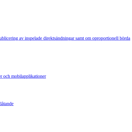
publicering av inspelade direktsändningar samt om oproportionell börda
er och mobilapplikationer
tlåtande