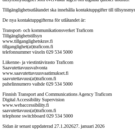
Tillgänglighetsutlåtandet ska innehålla kontaktuppgifter till tillsyns
De nya kontaktuppgifterna för utlåtandet är:
Transport- och kommunikationsverket Traficom
Tillgänglighetstillsyn
www.tillganglighetskrav.fi
tillganglighet(at)traficom.fi
telefonnummer växeln 029 534 5000
Liikenne- ja viestintävirasto Traficom
Saavutettavuusvalvonta
www.saavutettavuusvaatimukset.fi
saavutettavuus(at)traficom.fi
puhelinnumero vaihde 029 534 5000
Finnish Transport and Communications Agency Traficom
Digital Accessibility Supervision
www.webaccessibility.fi
saavutettavuus(at)traficom.fi
telephone switchboard 029 534 5000
Sidan är senast uppdaterad
27.1.2026
27. januari 2026