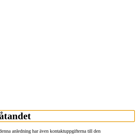
låtandet
denna anledning har även kontaktuppgifterna till den