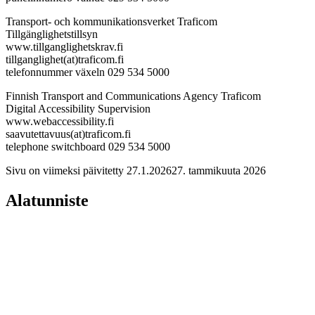
Transport- och kommunikationsverket Traficom
Tillgänglighetstillsyn
www.tillganglighetskrav.fi
tillganglighet(at)traficom.fi
telefonnummer växeln 029 534 5000
Finnish Transport and Communications Agency Traficom
Digital Accessibility Supervision
www.webaccessibility.fi
saavutettavuus(at)traficom.fi
telephone switchboard 029 534 5000
Sivu on viimeksi päivitetty
27.1.2026
27. tammikuuta 2026
Alatunniste