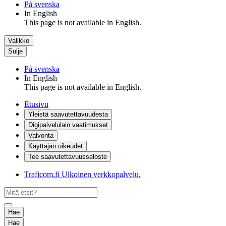
På svenska
In English
This page is not available in English.
Valikko
Sulje
På svenska
In English
This page is not available in English.
Etusivu
Yleistä saavutettavuudesta
Digipalvelulain vaatimukset
Valvonta
Käyttäjän oikeudet
Tee saavutettavuusseloste
Traficom.fi
Ulkoinen verkkopalvelu.
Hae
Hae