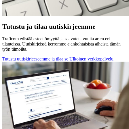
Tutustu ja tilaa uutiskirjeemme
Traficom edistää esteettömyyttä ja saavutettavuutta arjen eri
tilanteissa. Uutiskirjeissä kerromme ajankohtaisista aiheista tämän
työn tiimoilta.
Tutustu uutiskirjeeseemme ja tilaa se
Ulkoinen verkkopalvelu.