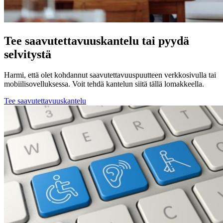
Tee saavutettavuuskantelu tai pyydä
selvitystä
Harmi, että olet kohdannut saavutettavuuspuutteen verkkosivulla tai
mobiilisovelluksessa. Voit tehdä kantelun siitä tällä lomakkeella.
Tee saavutettavuuskantelu