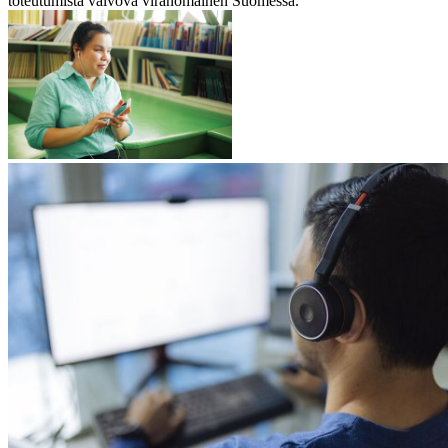
toteutumista valvova viranomainen Suomessa.