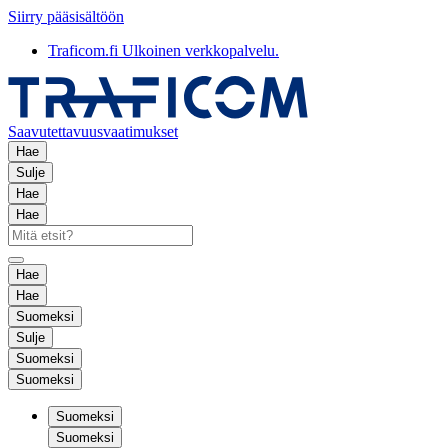
Siirry pääsisältöön
Traficom.fi
Ulkoinen verkkopalvelu.
Saavutettavuusvaatimukset
Hae
Sulje
Hae
Hae
Hae
Hae
Suomeksi
Sulje
Suomeksi
Suomeksi
Suomeksi
Suomeksi