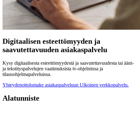
Digitaalisen esteettömyyden ja
saavutettavuuden asiakaspalvelu
Kysy digitaalisesta esteettömyydestä ja saavutettavuudesta tai ääni-
ja tekstityspalvelujen vaatimuksista tv-ohjelmissa ja
tilausohjelmapalveluissa.
Yhteydenottolomake asiakaspalveluun
Ulkoinen verkkopalvelu.
Alatunniste