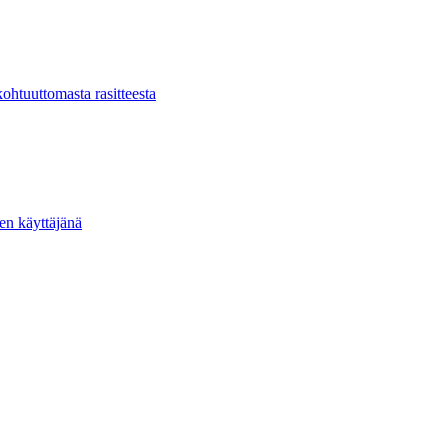
kohtuuttomasta rasitteesta
ten käyttäjänä