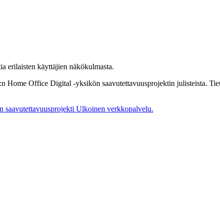
ia erilaisten käyttäjien näkökulmasta.
Home Office Digital -yksikön saavutettavuusprojektin julisteista. Tietoa
n saavutettavuusprojekti
Ulkoinen verkkopalvelu.