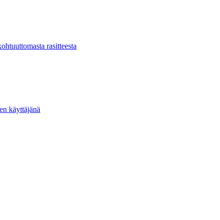
kohtuuttomasta rasitteesta
ten käyttäjänä