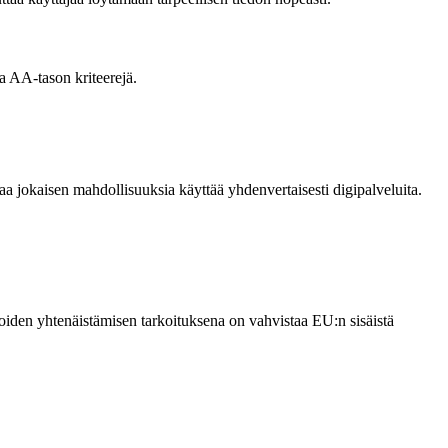
 AA-tason kriteerejä.
ntaa jokaisen mahdollisuuksia käyttää yhdenvertaisesti digipalveluita.
oiden yhtenäistämisen tarkoituksena on vahvistaa EU:n sisäistä