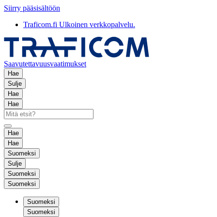
Siirry pääsisältöön
Traficom.fi
Ulkoinen verkkopalvelu.
Saavutettavuusvaatimukset
Hae
Sulje
Hae
Hae
Hae
Hae
Suomeksi
Sulje
Suomeksi
Suomeksi
Suomeksi
Suomeksi