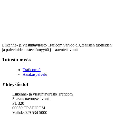
Liikenne- ja viestintävirasto Traficom valvoo digitaalisten tuotteiden
ja palveluiden esteettömyyttä ja saavutettavuutta
Tutustu myös
Traficom.fi
Asiakaspalvelu
Yhteystiedot
Liikenne- ja viestintävirasto Traficom
Saavutettavuusvalvonta
PL 320
00059 TRAFICOM
Vaihde:029 534 5000