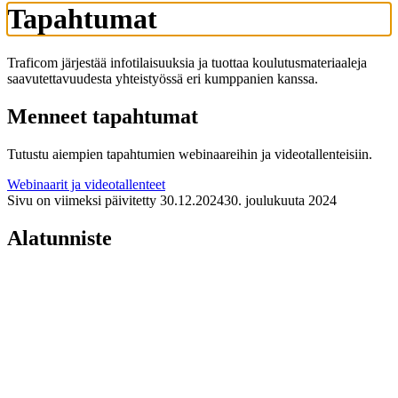
Tapahtumat
Traficom järjestää infotilaisuuksia ja tuottaa koulutusmateriaaleja
saavutettavuudesta yhteistyössä eri kumppanien kanssa.
Menneet tapahtumat
Tutustu aiempien tapahtumien webinaareihin ja videotallenteisiin.
Webinaarit ja videotallenteet
Sivu on viimeksi päivitetty
30.12.2024
30. joulukuuta 2024
Alatunniste