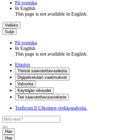
På svenska
In English
This page is not available in English.
Valikko
Sulje
På svenska
In English
This page is not available in English.
Etusivu
Yleistä saavutettavuudesta
Digipalvelulain vaatimukset
Valvonta
Käyttäjän oikeudet
Tee saavutettavuusseloste
Traficom.fi
Ulkoinen verkkopalvelu.
Hae
Hae