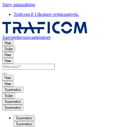
Siirry pääsisältöön
Traficom.fi
Ulkoinen verkkopalvelu.
Saavutettavuusvaatimukset
Hae
Sulje
Hae
Hae
Hae
Hae
Suomeksi
Sulje
Suomeksi
Suomeksi
Suomeksi
Suomeksi