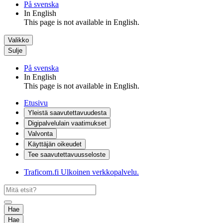
På svenska
In English
This page is not available in English.
Valikko
Sulje
På svenska
In English
This page is not available in English.
Etusivu
Yleistä saavutettavuudesta
Digipalvelulain vaatimukset
Valvonta
Käyttäjän oikeudet
Tee saavutettavuusseloste
Traficom.fi
Ulkoinen verkkopalvelu.
Hae
Hae