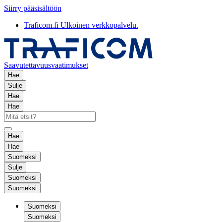
Siirry pääsisältöön
Traficom.fi
Ulkoinen verkkopalvelu.
Saavutettavuusvaatimukset
Hae
Sulje
Hae
Hae
Hae
Hae
Suomeksi
Sulje
Suomeksi
Suomeksi
Suomeksi
Suomeksi