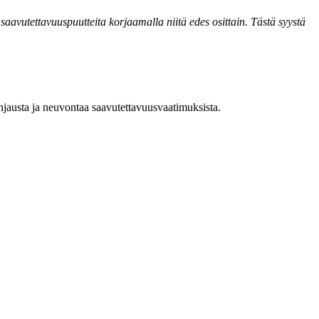
saavutettavuuspuutteita korjaamalla niitä edes osittain. Tästä syystä
hjausta ja neuvontaa saavutettavuusvaatimuksista.