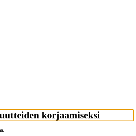
uutteiden korjaamiseksi
aa.