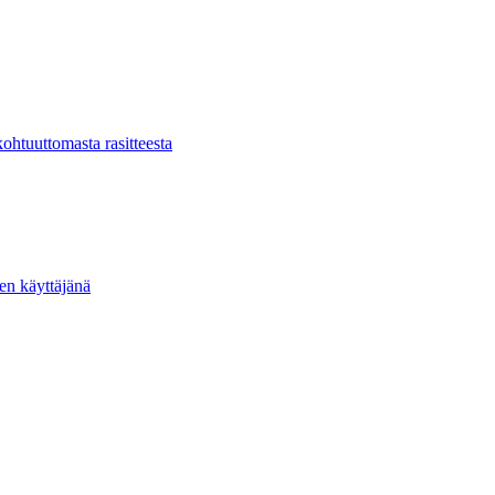
kohtuuttomasta rasitteesta
ten käyttäjänä