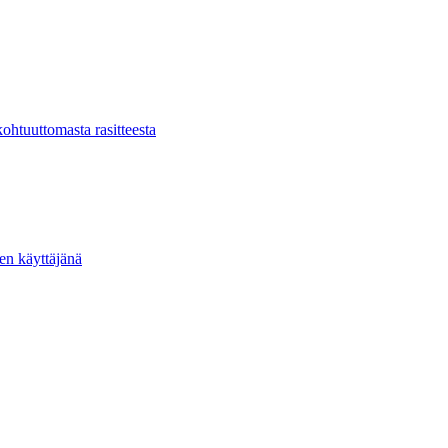
kohtuuttomasta rasitteesta
ten käyttäjänä