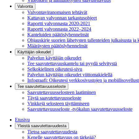
Videoiden ja äänilähetysten saavutettavuus
Valvonta
Valvontaviranomaisen tehtävät
Kattavan valvonnan tarkastusohjeet
Raportti valvonnasta 2020-2021
Raportti valvonnasta 2022–2024
Kanteluiden päätöslyhennelmät
Ohjauskirje suorien lähetysten tallenteiden julkaisusta ja 
Määräysten päätöslyhennelmät
Käyttäjän oikeudet
Palvelun käyttäjän oikeudet
Tee saavutettavuuskantelu tai pyydä selvitystä
Selkokielinen oikeutesi-sivu
Palvelun käyttäjän oikeudet viittomakielellä
Infograafi: Oikeutesi verkkosivustojen ja mobiilisovellus
Tee saavutettavuusseloste
Saavutettavuus­selosteen laatiminen
Täytä saavutettavuusseloste
Vinkkejä selosteen täyttämiseen
Saavutettavuusseloste -työkalun saavutettavuusseloste
Etusivu
Yleistä saavutettavuudesta
Tietoa saavutettavuudesta
Kenelle saavutettavuus on tärkeää?