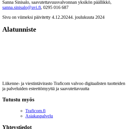
Sanna Sinisalo, saavutettavuusvalvonnan yksikön päällikkö,
sanna.sinisalo@avi.fi
, 0295 016 687
Sivu on viimeksi päivitetty
4.12.2024
4. joulukuuta 2024
Alatunniste
Liikenne- ja viestintävirasto Traficom valvoo digitaalisten tuotteiden
ja palveluiden esteettömyyttä ja saavutettavuutta
Tutustu myös
Traficom.fi
Asiakaspalvelu
Yhteystiedot