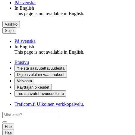
På svenska
In English
This page is not available in English.
Valikko
Sulje
På svenska
In English
This page is not available in English.
Etusivu
Yleistä saavutettavuudesta
Digipalvelulain vaatimukset
Valvonta
Käyttäjän oikeudet
Tee saavutettavuusseloste
Traficom.fi
Ulkoinen verkkopalvelu.
Hae
Hae