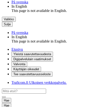
På svenska
In English
This page is not available in English.
Valikko
Sulje
På svenska
In English
This page is not available in English.
Etusivu
Yleistä saavutettavuudesta
Digipalvelulain vaatimukset
Valvonta
Käyttäjän oikeudet
Tee saavutettavuusseloste
Traficom.fi
Ulkoinen verkkopalvelu.
Hae
Hae