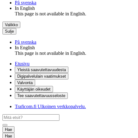
På svenska
In English
This page is not available in English.
Valikko
Sulje
På svenska
In English
This page is not available in English.
Etusivu
Yleistä saavutettavuudesta
Digipalvelulain vaatimukset
Valvonta
Käyttäjän oikeudet
Tee saavutettavuusseloste
Traficom.fi
Ulkoinen verkkopalvelu.
Hae
Hae