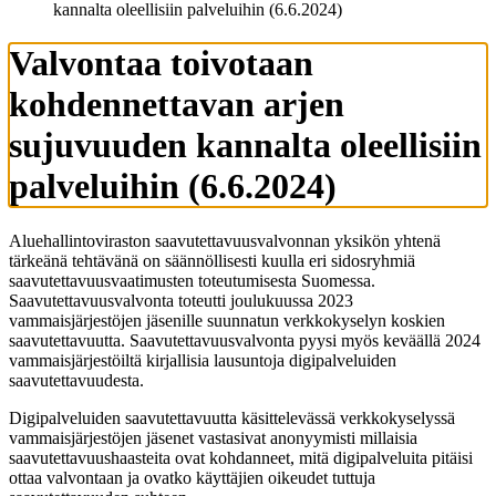
kannalta oleellisiin palveluihin (6.6.2024)
Valvontaa toivotaan
kohdennettavan arjen
sujuvuuden kannalta oleellisiin
palveluihin (6.6.2024)
Aluehallintoviraston saavutettavuusvalvonnan yksikön yhtenä
tärkeänä tehtävänä on säännöllisesti kuulla eri sidosryhmiä
saavutettavuusvaatimusten toteutumisesta Suomessa.
Saavutettavuusvalvonta toteutti joulukuussa 2023
vammaisjärjestöjen jäsenille suunnatun verkkokyselyn koskien
saavutettavuutta. Saavutettavuusvalvonta pyysi myös keväällä 2024
vammaisjärjestöiltä kirjallisia lausuntoja digipalveluiden
saavutettavuudesta.
Digipalveluiden saavutettavuutta käsittelevässä verkkokyselyssä
vammaisjärjestöjen jäsenet vastasivat anonyymisti millaisia
saavutettavuushaasteita ovat kohdanneet, mitä digipalveluita pitäisi
ottaa valvontaan ja ovatko käyttäjien oikeudet tuttuja