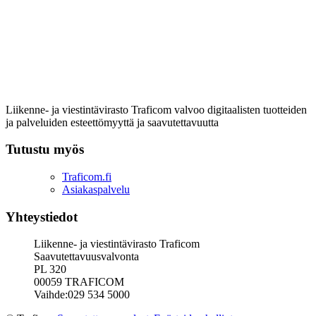
Liikenne- ja viestintävirasto Traficom valvoo digitaalisten tuotteiden
ja palveluiden esteettömyyttä ja saavutettavuutta
Tutustu myös
Traficom.fi
Asiakaspalvelu
Yhteystiedot
Liikenne- ja viestintävirasto Traficom
Saavutettavuusvalvonta
PL 320
00059 TRAFICOM
Vaihde:029 534 5000