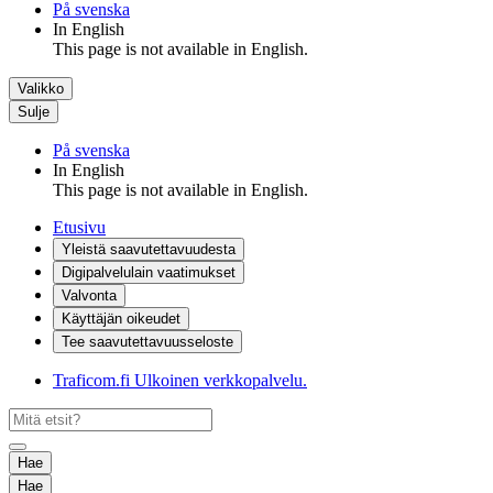
På svenska
In English
This page is not available in English.
Valikko
Sulje
På svenska
In English
This page is not available in English.
Etusivu
Yleistä saavutettavuudesta
Digipalvelulain vaatimukset
Valvonta
Käyttäjän oikeudet
Tee saavutettavuusseloste
Traficom.fi
Ulkoinen verkkopalvelu.
Hae
Hae