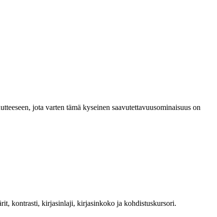
puutteeseen, jota varten tämä kyseinen saavutettavuusominaisuus on
it, kontrasti, kirjasinlaji, kirjasinkoko ja kohdistuskursori.