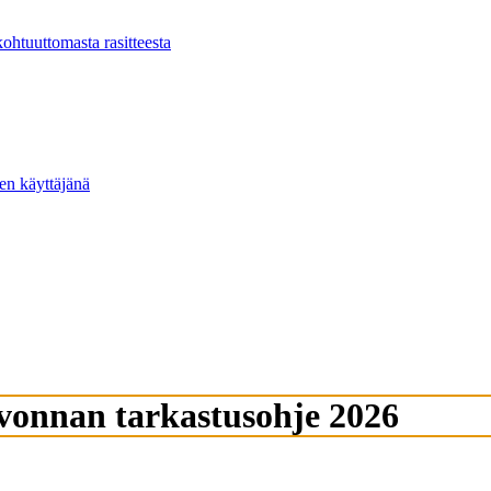
kohtuuttomasta rasitteesta
ten käyttäjänä
lvonnan tarkastusohje 2026