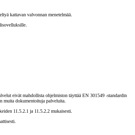
eltyä kattavan valvonnan menetelmää.
sovelluksille.
lvelut eivät mahdollista ohjelmiston täyttää EN 301549 -standardin
en muita dokumentoituja palveluita.
eiden 11.5.2.1 ja 11.5.2.2 mukaisesti.
ttisesti.