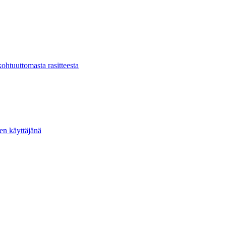
kohtuuttomasta rasitteesta
ten käyttäjänä