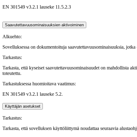
EN 301549 v3.2.1 lauseke 11.5.2.3
Saavutettavuusominaisuuksien aktivoiminen
Alkuehto:
Sovelluksessa on dokumentoituja saavutettavuusominaisuuksia, jotka o
Tarkastus:
Tarkasta, että kyseiset saavutettavuusominaisuudet on mahdollista akt
toteutettu.
Tarkastuksessa huomioitava vaatimus:
EN 301549 v3.2.1 lauseke 5.2.
Käyttäjän asetukset
Tarkastus:
Tarkasta, että sovelluksen käyttöliittymä noudattaa seuraavia alustaohjel